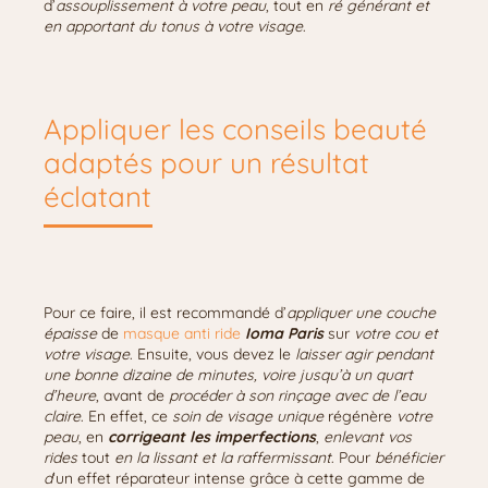
d’
assouplissement à votre peau
, tout en
ré générant et
en apportant du tonus à votre visage
.
Appliquer les conseils beauté
adaptés pour un résultat
éclatant
Pour ce faire, il est recommandé d’
appliquer une couche
épaisse
de
masque anti ride
Ioma Paris
sur
votre cou et
votre visage
. Ensuite, vous devez le
laisser agir
pendant
une bonne dizaine de minutes, voire jusqu’à un quart
d’heure
, avant de
procéder à son rinçage avec de l’eau
claire
. En effet, ce
soin de visage unique
régénère
votre
peau
, en
corrigeant les imperfections
,
enlevant vos
rides
tout
en la lissant et la raffermissant
. Pour
bénéficier
d
‘un effet réparateur intense grâce à cette gamme de