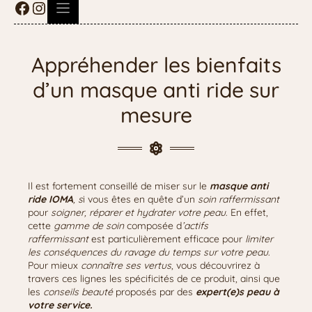
Appréhender les bienfaits
d’un masque anti ride sur
mesure
Il est fortement conseillé de miser sur le
masque anti
ride IOMA
, s
i vous êtes en quête d’un
soin raffermissant
pour
soigner, réparer et hydrater
votre peau
. En effet,
cette
gamme de soin
composée d
’actifs
raffermissant
est particulièrement efficace pour
limiter
les conséquences du ravage du temps
sur votre peau
.
Pour mieux
connaître ses vertus
, vous découvrirez à
travers ces lignes les spécificités de ce produit, ainsi que
les
conseils beauté
proposés par des
expert(e)s peau à
votre service.