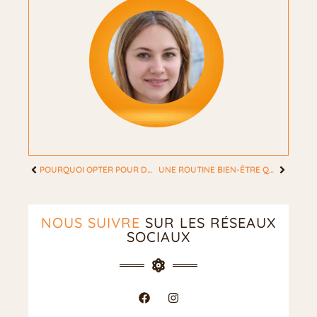
POURQUOI OPTER POUR DU CAFÉ ARTISANAL EN GRAIN ?
UNE ROUTINE BIEN-ÊTRE QUOTIDIENNE POUR LES FEMMES MODERNES
NOUS SUIVRE
SUR LES RÉSEAUX
SOCIAUX