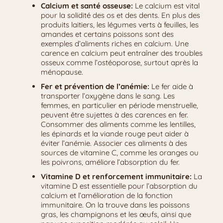
Calcium et santé osseuse:
Le calcium est vital
pour la solidité des os et des dents. En plus des
produits laitiers, les légumes verts à feuilles, les
amandes et certains poissons sont des
exemples d’aliments riches en calcium. Une
carence en calcium peut entraîner des troubles
osseux comme l’ostéoporose, surtout après la
ménopause.
Fer et prévention de l’anémie:
Le fer aide à
transporter l’oxygène dans le sang. Les
femmes, en particulier en période menstruelle,
peuvent être sujettes à des carences en fer.
Consommer des aliments comme les lentilles,
les épinards et la viande rouge peut aider à
éviter l’anémie. Associer ces aliments à des
sources de vitamine C, comme les oranges ou
les poivrons, améliore l’absorption du fer.
Vitamine D et renforcement immunitaire:
La
vitamine D est essentielle pour l’absorption du
calcium et l’amélioration de la fonction
immunitaire. On la trouve dans les poissons
gras, les champignons et les œufs, ainsi que