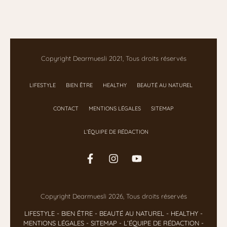
Copyright Dearmuesli 2021, Tous droits réservés
LIFESTYLE
BIEN ÊTRE
HEALTHY
BEAUTÉ AU NATUREL
CONTACT
MENTIONS LÉGALES
SITEMAP
L’ÉQUIPE DE RÉDACTION
Copyright Dearmuesli 2026, Tous droits réservés
LIFESTYLE
- BIEN ÊTRE
-
BEAUTÉ AU NATUREL
-
HEALTHY
-
MENTIONS LÉGALES
-
SITEMAP
-
L’ÉQUIPE DE RÉDACTION
-