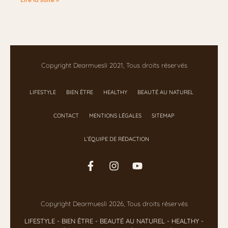
Copyright Dearmuesli 2021, Tous droits réservés
LIFESTYLE
BIEN ÊTRE
HEALTHY
BEAUTÉ AU NATUREL
CONTACT
MENTIONS LÉGALES
SITEMAP
L’ÉQUIPE DE RÉDACTION
Copyright Dearmuesli 2026, Tous droits réservés
LIFESTYLE
- BIEN ÊTRE
-
BEAUTÉ AU NATUREL
-
HEALTHY
-