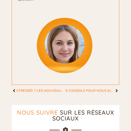
STRESSÉE ? CES NOUVEAUX PRODUITS VONT AMÉLIORER VOTRE PEAU ET VOTRE HUMEUR
8 CONSEILS POUR NOUS AIDER À RESTER EN BONNE SANTÉ TOUT AU LONG DE L’ANNÉE
NOUS SUIVRE
SUR LES RÉSEAUX
SOCIAUX