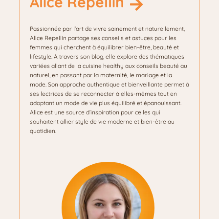
Alice Repellin
Passionnée par l’art de vivre sainement et naturellement,
Alice Repellin partage ses conseils et astuces pour les
femmes qui cherchent à équilibrer bien-être, beauté et
lifestyle. À travers son blog, elle explore des thématiques
variées allant de la cuisine healthy aux conseils beauté au
naturel, en passant par la maternité, le mariage et la
mode. Son approche authentique et bienveillante permet à
ses lectrices de se reconnecter à elles-mêmes tout en
adoptant un mode de vie plus équilibré et épanouissant.
Alice est une source d’inspiration pour celles qui
souhaitent allier style de vie moderne et bien-être au
quotidien.