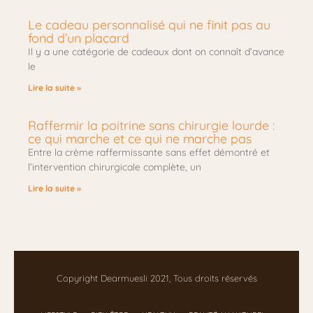
Le cadeau personnalisé qui ne finit pas au
fond d’un placard
Il y a une catégorie de cadeaux dont on connaît d’avance
le
Lire la suite »
Raffermir la poitrine sans chirurgie lourde :
ce qui marche et ce qui ne marche pas
Entre la crème raffermissante sans effet démontré et
l’intervention chirurgicale complète, un
Lire la suite »
Copyright Dearmuesli 2021, Tous droits réservés