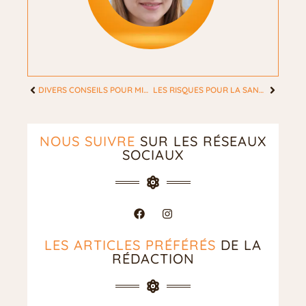
DIVERS CONSEILS POUR MIEUX ENTRETENIR LES PHANÈRES (CHEVEUX ET ONGLES)
LES RISQUES POUR LA SANTÉ QUE LES PERSONNES ÂGÉES DEVRAIENT SURVEILLER
NOUS SUIVRE
SUR LES RÉSEAUX
SOCIAUX
LES ARTICLES PRÉFÉRÉS
DE LA
RÉDACTION