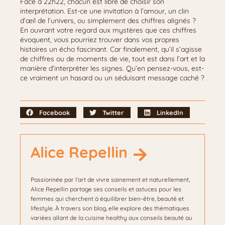
Face à 22h22, chacun est libre de choisir son
interprétation. Est-ce une invitation à l’amour, un clin
d’œil de l’univers, ou simplement des chiffres alignés ?
En ouvrant votre regard aux mystères que ces chiffres
évoquent, vous pourriez trouver dans vos propres
histoires un écho fascinant. Car finalement, qu’il s’agisse
de chiffres ou de moments de vie, tout est dans l’art et la
manière d’interpréter les signes. Qu’en pensez-vous, est-
ce vraiment un hasard ou un séduisant message caché ?
Facebook
Twitter
LinkedIn
Alice Repellin
Passionnée par l’art de vivre sainement et naturellement,
Alice Repellin partage ses conseils et astuces pour les
femmes qui cherchent à équilibrer bien-être, beauté et
lifestyle. À travers son blog, elle explore des thématiques
variées allant de la cuisine healthy aux conseils beauté au