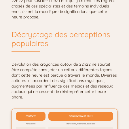
22h22 peut susciter chez ceux qui y croient. Les regards
croisés de ces spécialistes et des témoins individuels
enrichissent la mosaïque de significations que cette
heure propose.
Décryptage des perceptions
populaires
L’évolution des croyances autour de 22h22 ne saurait
être complète sans jeter un œil aux différentes façons
dont cette heure est perçue à travers le monde. Diverses
cultures lui accordent des significations mystiques,
augmentées par l’influence des médias et des réseaux
sociaux qui ne cessent de réinterpréter cette heure
phare.
CONTEXTE
SIGNIFICATION DE 22H22
Amoureux
Rencontre, harmonie, équilibre