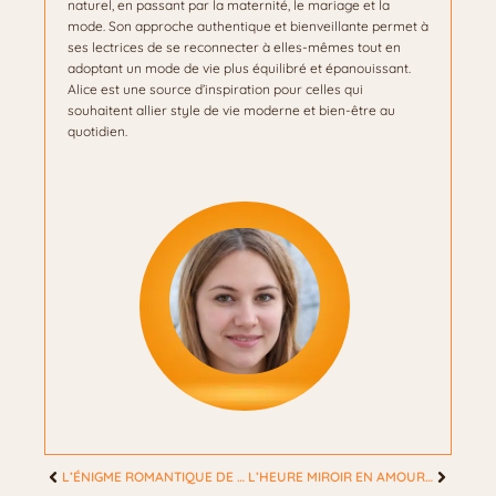
naturel, en passant par la maternité, le mariage et la
mode. Son approche authentique et bienveillante permet à
ses lectrices de se reconnecter à elles-mêmes tout en
adoptant un mode de vie plus équilibré et épanouissant.
Alice est une source d’inspiration pour celles qui
souhaitent allier style de vie moderne et bien-être au
quotidien.
L’ÉNIGME ROMANTIQUE DE 17H17: RÉVEILLEZ VOTRE AMOUR SINCÈRE ET DURABLE
L’HEURE MIROIR EN AMOUR: RÉVÉLATIONS SECRÈTES POUR UNE CONNEXION PROFONDE