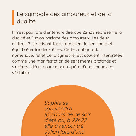
Le symbole des amoureux et de la
dualité
Il n’est pas rare d’entendre dire que 22h22 représente la
dualité et l’union parfaite des amoureux. Les deux
chiffres 2, se faisant face, rappellent le lien sacré et
équilibré entre deux êtres. Cette configuration
numérique, reflet de la symétrie, est souvent interprétée
comme une manifestation de sentiments profonds et
sincères, idéals pour ceux en quête d’une connexion
véritable.
Sophie se
souviendra
toujours de ce soir
d’été où, à 22h22,
elle a rencontré
Julien lors d’une