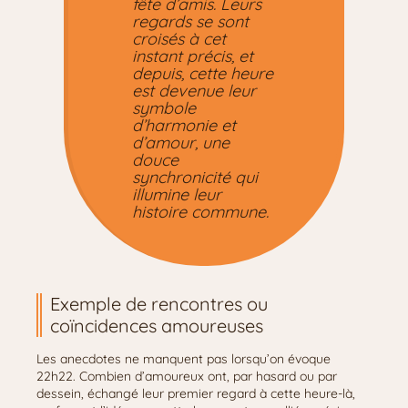
fête d’amis. Leurs
regards se sont
croisés à cet
instant précis, et
depuis, cette heure
est devenue leur
symbole
d’harmonie et
d’amour, une
douce
synchronicité qui
illumine leur
histoire commune.
Exemple de rencontres ou
coïncidences amoureuses
Les anecdotes ne manquent pas lorsqu’on évoque
22h22. Combien d’amoureux ont, par hasard ou par
dessein, échangé leur premier regard à cette heure-là,