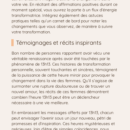
votre vie. En récitant des affirmations positives durant ce
moment spécial, vous ouvrez la porte à un flux d’énergie
transformatrice. Intégrez également des astuces
pratiques telles qu’un carnet de bord pour noter les
changements que vous observez, de manière à suivre
votre transformation.
Témoignages et récits inspirants
Bon nombre de personnes rapportent avoir vécu une
véritable renaissance après avoir été touchées par le
phénomène de 13h13. Ces histoires de transformation
personnelle, souvent touchantes et sincères, témoignent
de la puissance de cette heure miroir pour provoquer le
changement dans la vie des femmes. Qu’il s’agisse de
surmonter une rupture douloureuse ou de trouver un
nouvel amour, les récits de ces femmes démontrent
combien l’heure 13h13 peut être un déclencheur
nécessaire à une vie meilleure.
En embrassant les messages offerts par 13h13, chacun
peut envisager l’avenir sous un jour nouveau, pétri de
promesses et d’inspiration. Ces heures mystérieuses et
précieuses, loin d’être de simples coïncidences, nous