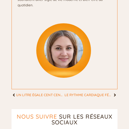
quotidien.
UN LITRE ÉGALE CENT CENTILITRES : LA CLÉ PRATIQUE POUR LES FEMMES ORGANISÉES
LE RYTHME CARDIAQUE FÉMININ : RÉVÉLATIONS SURPRENANTES POUR UNE SANTÉ OPTIMALE
NOUS SUIVRE
SUR LES RÉSEAUX
SOCIAUX