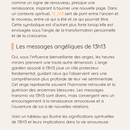
comme un signe de renouveau, presque une
renaissance, inspirant à tourner une nouvelle page. Dans
un contexte spirituel,
13_h13
sert de pont entre l’ancien et
le nouveau, entre ce qui a été et ce qui pourrait être.
Cette symbolique est d’autant plus forte lorsqu’elle est
envisagée sous l’angle de la transformation personnelle
et de la croissance.
Les messages angéliques de 13h13
Oui, sous l’influence bienveillante des anges, les heures
miroirs prennent une toute autre dimension. L’ange
gardien associé à 13h13 joue un rôle protecteur
fondamental, guidant ceux qui l’observent vers une
compréhension plus profonde de leur vie sentimentale.
Cet ange représente souvent l’harmonie retrouvée et la
guérison des anciennes blessures. Les messages
transmis via 13h13 sont divers, mais convergent vers un
encouragement à la renaissance amoureuse et à
l’ouverture de soi à de nouvelles relations.
Voici un tableau qui illustre les significations spirituelles
de 13h13 et leurs implications dans la vie amoureuse :