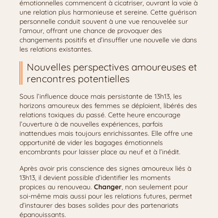
émotionnelles commencent à cicatriser, ouvrant la voie à
une relation plus harmonieuse et sereine. Cette guérison
personnelle conduit souvent à une vue renouvelée sur
l’amour, offrant une chance de provoquer des
changements positifs et d’insuffler une nouvelle vie dans
les relations existantes.
Nouvelles perspectives amoureuses et
rencontres potentielles
Sous l’influence douce mais persistante de 13h13, les
horizons amoureux des femmes se déploient, libérés des
relations toxiques du passé. Cette heure encourage
l’ouverture à de nouvelles expériences, parfois
inattendues mais toujours enrichissantes. Elle offre une
opportunité de vider les bagages émotionnels
encombrants pour laisser place au neuf et à l’inédit.
Après avoir pris conscience des signes amoureux liés à
13h13, il devient possible d’identifier les moments
propices au renouveau.
Changer
, non seulement pour
soi-même mais aussi pour les relations futures, permet
d’instaurer des bases solides pour des partenariats
épanouissants.