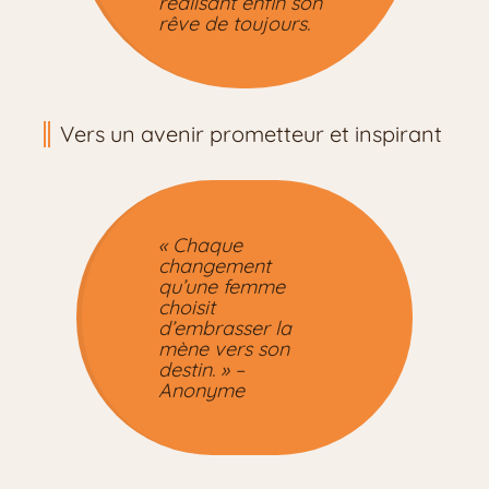
réalisant enfin son
rêve de toujours.
Vers un avenir prometteur et inspirant
« Chaque
changement
qu’une femme
choisit
d’embrasser la
mène vers son
destin. » –
Anonyme