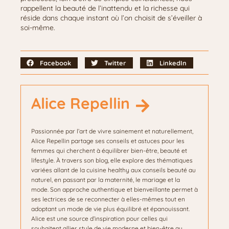
rappellent la beauté de l’inattendu et la richesse qui
réside dans chaque instant où l’on choisit de s’éveiller à
soi-même.
Facebook
Twitter
LinkedIn
Alice Repellin
Passionnée par l’art de vivre sainement et naturellement,
Alice Repellin partage ses conseils et astuces pour les
femmes qui cherchent à équilibrer bien-être, beauté et
lifestyle. À travers son blog, elle explore des thématiques
variées allant de la cuisine healthy aux conseils beauté au
naturel, en passant par la maternité, le mariage et la
mode. Son approche authentique et bienveillante permet à
ses lectrices de se reconnecter à elles-mêmes tout en
adoptant un mode de vie plus équilibré et épanouissant.
Alice est une source d’inspiration pour celles qui
souhaitent allier style de vie moderne et bien-être au