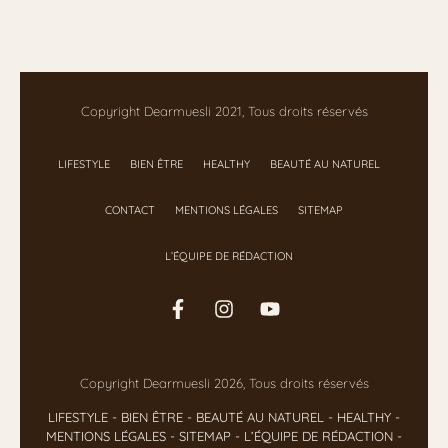
Copyright Dearmuesli 2021, Tous droits réservés
LIFESTYLE
BIEN ÊTRE
HEALTHY
BEAUTÉ AU NATUREL
CONTACT
MENTIONS LÉGALES
SITEMAP
L’ÉQUIPE DE RÉDACTION
Copyright Dearmuesli 2026, Tous droits réservés
LIFESTYLE
- BIEN ÊTRE
-
BEAUTÉ AU NATUREL
-
HEALTHY
-
MENTIONS LÉGALES
-
SITEMAP
-
L’ÉQUIPE DE RÉDACTION
-