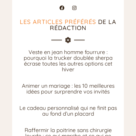
LES ARTICLES PRÉFÉRÉS
DE LA
RÉDACTION
Veste en jean homme fourrure :
pourquoi la trucker doublée sherpa
écrase toutes les autres options cet
hiver
Animer un mariage : les 10 meilleures
idées pour surprendre vos invités
Le cadeau personnalisé qui ne finit pas
au fond d’un placard
Raffermir la poitrine sans chirurgie
lourde : ce qui marche et ce qui ne