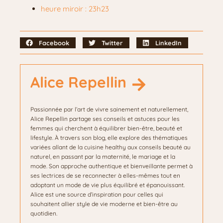
heure miroir : 23h23
Facebook
Twitter
LinkedIn
Alice Repellin
Passionnée par l’art de vivre sainement et naturellement,
Alice Repellin partage ses conseils et astuces pour les
femmes qui cherchent à équilibrer bien-être, beauté et
lifestyle. À travers son blog, elle explore des thématiques
variées allant de la cuisine healthy aux conseils beauté au
naturel, en passant par la maternité, le mariage et la
mode. Son approche authentique et bienveillante permet à
ses lectrices de se reconnecter à elles-mêmes tout en
adoptant un mode de vie plus équilibré et épanouissant.
Alice est une source d’inspiration pour celles qui
souhaitent allier style de vie moderne et bien-être au
quotidien.