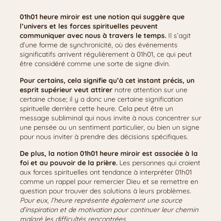
01h01 heure miroir est une notion qui suggère que
l’univers et les forces spirituelles peuvent
communiquer avec nous à travers le temps.
Il s’agit
d’une forme de synchronicité, où des événements
significatifs arrivent régulièrement à 01h01, ce qui peut
être considéré comme une sorte de signe divin.
Pour certains, cela signifie qu’à cet instant précis, un
esprit supérieur veut attirer
notre attention sur une
certaine chose; il y a donc une certaine signification
spirituelle derrière cette heure. Cela peut être un
message subliminal qui nous invite à nous concentrer sur
une pensée ou un sentiment particulier, ou bien un signe
pour nous inviter à prendre des décisions spécifiques.
De plus, la notion 01h01 heure miroir est associée à la
foi et au pouvoir de la prière.
Les personnes qui croient
aux forces spirituelles ont tendance à interpréter 01h01
comme un rappel pour remercier Dieu et se remettre en
question pour trouver des solutions à leurs problèmes.
Pour eux, l’heure représente également une source
d’inspiration et de motivation pour continuer leur chemin
malgré les difficultés rencontrées.