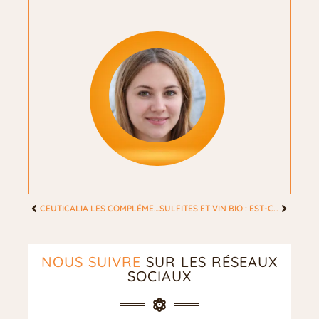
CEUTICALIA LES COMPLÉMENTS ALIMENTAIRES POUR L’ÉNERGIE
SULFITES ET VIN BIO : EST-CE QUE CELA RIME ENSEMBLE ?
NOUS SUIVRE
SUR LES RÉSEAUX
SOCIAUX